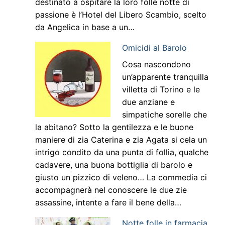
destinato a ospitare la loro folle notte di
passione è l’Hotel del Libero Scambio, scelto
da Angelica in base a un…
Omicidi al Barolo
Cosa nascondono
un’apparente tranquilla
villetta di Torino e le
due anziane e
simpatiche sorelle che
la abitano? Sotto la gentilezza e le buone
maniere di zia Caterina e zia Agata si cela un
intrigo condito da una punta di follia, qualche
cadavere, una buona bottiglia di barolo e
giusto un pizzico di veleno… La commedia ci
accompagnerà nel conoscere le due zie
assassine, intente a fare il bene della…
Notte folle in farmacia