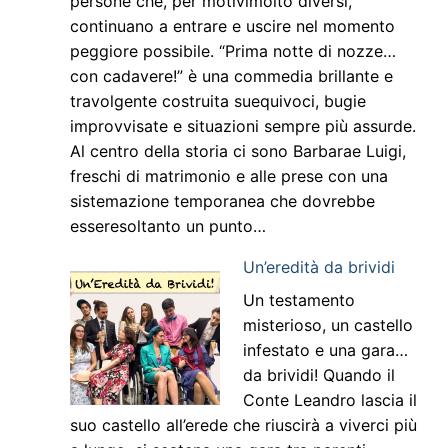
persone che, per motivimolto diversi,
continuano a entrare e uscire nel momento
peggiore possibile. “Prima notte di nozze…
con cadavere!” è una commedia brillante e
travolgente costruita suequivoci, bugie
improvvisate e situazioni sempre più assurde.
Al centro della storia ci sono Barbarae Luigi,
freschi di matrimonio e alle prese con una
sistemazione temporanea che dovrebbe
esseresoltanto un punto…
Un’eredità da brividi
Un testamento
misterioso, un castello
infestato e una gara…
da brividi! Quando il
Conte Leandro lascia il
suo castello all’erede che riuscirà a viverci più