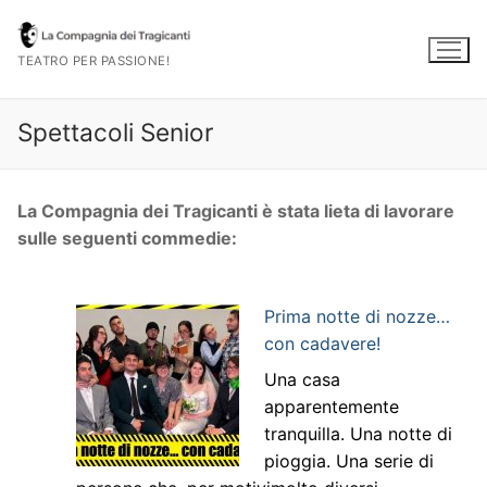
Vai
al
TEATRO PER PASSIONE!
contenuto
Spettacoli Senior
La Compagnia dei Tragicanti è stata lieta di lavorare
sulle seguenti commedie:
Prima notte di nozze…
con cadavere!
Una casa
apparentemente
tranquilla. Una notte di
pioggia. Una serie di