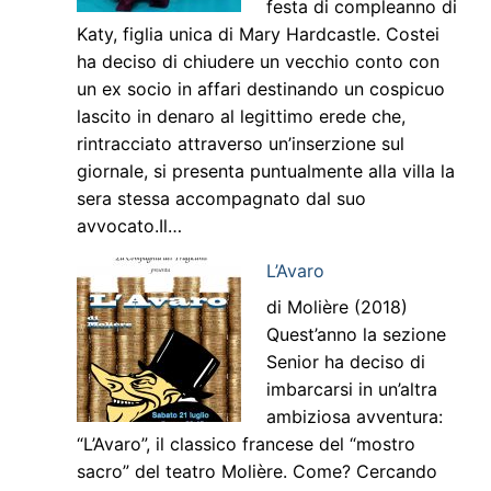
festa di compleanno di
Katy, figlia unica di Mary Hardcastle. Costei
ha deciso di chiudere un vecchio conto con
un ex socio in affari destinando un cospicuo
lascito in denaro al legittimo erede che,
rintracciato attraverso un’inserzione sul
giornale, si presenta puntualmente alla villa la
sera stessa accompagnato dal suo
avvocato.Il…
L’Avaro
di Molière (2018)
Quest’anno la sezione
Senior ha deciso di
imbarcarsi in un’altra
ambiziosa avventura:
“L’Avaro”, il classico francese del “mostro
sacro” del teatro Molière. Come? Cercando