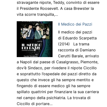
stravagante nipote, Teddy, convinto di essere
il Presidente Roosevelt. A casa Brewster la
vita scorre tranquilla,…
Il Medico dei Pazzi
Il medico dei pazzi
di Eduardo Scarpetta
(2014) La trama
racconta di Damiano
Cerutti Barale, arrivato
a Napoli dal paese di Casalgrasso, Piemonte,
dov’è Sindaco, per rivedere il nipote Ciccillo
e soprattutto l’ospedale dei pazzi diretto da
questo che invece gli ha sempre mentito e
fingendo di essere medico gli ha sempre
spillato quattrini per finanziare la sua carriera
nel campo della psichiatria. La trovata di
Ciccillo di portare…