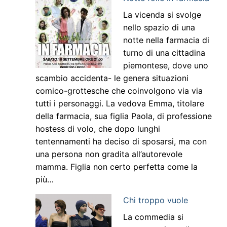
La vicenda si svolge
nello spazio di una
notte nella farmacia di
turno di una cittadina
piemontese, dove uno
scambio accidenta- le genera situazioni
comico-grottesche che coinvolgono via via
tutti i personaggi. La vedova Emma, titolare
della farmacia, sua figlia Paola, di professione
hostess di volo, che dopo lunghi
tentennamenti ha deciso di sposarsi, ma con
una persona non gradita all’autorevole
mamma. Figlia non certo perfetta come la
più…
Chi troppo vuole
La commedia si