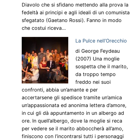
Diavolo che si sfidano mettendo alla prova la
fedeltà ai principi e agli ideali di un comunista
sfegatato (Gaetano Rossi). Fanno in modo
che costui riceva…
La Pulce nell’Orecchio
di George Feydeau
(2007) Una moglie
sospetta che il marito,
da troppo tempo
freddo nei suoi
confronti, abbia un’amante e per
accertarsene gli spedisce tramite un’amica
un’appassionata ed anonima lettera d’amore,
in cui gli dà appuntamento in un albergo ad
ore. In quell’albergo, dove la moglie si reca
per vedere se il marito abboccherà all’amo,
finiscono con l’incontrarsi tutti i personaggi