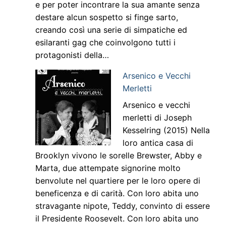
e per poter incontrare la sua amante senza
destare alcun sospetto si finge sarto,
creando così una serie di simpatiche ed
esilaranti gag che coinvolgono tutti i
protagonisti della…
Arsenico e Vecchi
Merletti
Arsenico e vecchi
merletti di Joseph
Kesselring (2015) Nella
loro antica casa di
Brooklyn vivono le sorelle Brewster, Abby e
Marta, due attempate signorine molto
benvolute nel quartiere per le loro opere di
beneficenza e di carità. Con loro abita uno
stravagante nipote, Teddy, convinto di essere
il Presidente Roosevelt. Con loro abita uno