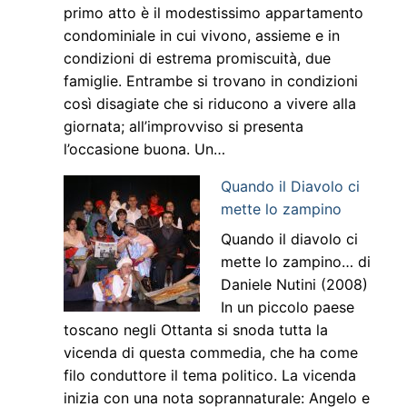
primo atto è il modestissimo appartamento
condominiale in cui vivono, assieme e in
condizioni di estrema promiscuità, due
famiglie. Entrambe si trovano in condizioni
così disagiate che si riducono a vivere alla
giornata; all’improvviso si presenta
l’occasione buona. Un…
Quando il Diavolo ci
mette lo zampino
Quando il diavolo ci
mette lo zampino… di
Daniele Nutini (2008)
In un piccolo paese
toscano negli Ottanta si snoda tutta la
vicenda di questa commedia, che ha come
filo conduttore il tema politico. La vicenda
inizia con una nota soprannaturale: Angelo e