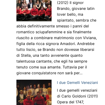
(2012) Il signor
Brando, giovane latin
lover bello, ma
spiantato, sembra che
abbia definitivamente smesso i panni del
romantico sciupafemmine e sia finalmente
riuscito a combinare matrimonio con Viviana,
figlia della ricca signora Amadori. Andrebbe
tutto liscio, se Brando non dovesse liberarsi
di Stella, una tanto avvenente quanto
talentuosa cantante, che egli ha sempre
tenuto come sua amante. Tuttavia per il
giovane conquistatore non sarà per…
I due Gemelli Veneziani
I due gemelli veneziani
di Carlo Goldoni (2011)
Opera del 1747,