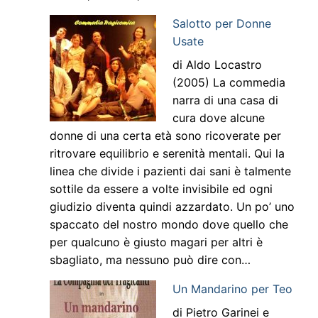
Salotto per Donne
Usate
di Aldo Locastro
(2005) La commedia
narra di una casa di
cura dove alcune
donne di una certa età sono ricoverate per
ritrovare equilibrio e serenità mentali. Qui la
linea che divide i pazienti dai sani è talmente
sottile da essere a volte invisibile ed ogni
giudizio diventa quindi azzardato. Un po’ uno
spaccato del nostro mondo dove quello che
per qualcuno è giusto magari per altri è
sbagliato, ma nessuno può dire con…
Un Mandarino per Teo
di Pietro Garinei e