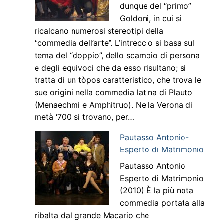
dunque del “primo”
Goldoni, in cui si
ricalcano numerosi stereotipi della
“commedia dell’arte”. L’intreccio si basa sul
tema del “doppio”, dello scambio di persona
e degli equivoci che da esso risultano; si
tratta di un tòpos caratteristico, che trova le
sue origini nella commedia latina di Plauto
(Menaechmi e Amphitruo). Nella Verona di
metà ‘700 si trovano, per…
Pautasso Antonio-
Esperto di Matrimonio
Pautasso Antonio
Esperto di Matrimonio
(2010) È la più nota
commedia portata alla
ribalta dal grande Macario che