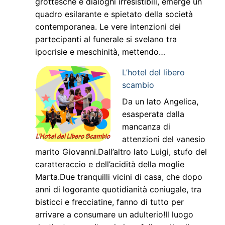
grottesche e dialoghi irresistibili, emerge un
quadro esilarante e spietato della società
contemporanea. Le vere intenzioni dei
partecipanti al funerale si svelano tra
ipocrisie e meschinità, mettendo…
L’hotel del libero
scambio
Da un lato Angelica,
esasperata dalla
mancanza di
attenzioni del vanesio
marito Giovanni.Dall’altro lato Luigi, stufo del
caratteraccio e dell’acidità della moglie
Marta.Due tranquilli vicini di casa, che dopo
anni di logorante quotidianità coniugale, tra
bisticci e frecciatine, fanno di tutto per
arrivare a consumare un adulterio!Il luogo