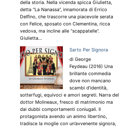
della storia. Nella vicenda spicca Giulietta,
detta “La Nanassa”, innamorata di Errico
Delﬁno, che trascorre una piacevole serata
con Felice, sposato con Clementina, ricca
vedova, ma incline alle “scappatelle”.
Giulietta…
Sarto Per Signora
di George
Feydeau (2016) Una
brillante commedia
dove non mancano
scambi d’identità,
sotterfugi, equivoci e amori segreti. Narra del
dottor Molineaux, fresco di matrimonio ma
dai dubbi comportamenti coniugali. Il
protagonista avendo un animo libertino,
tradisce la moglie con un’avvenente signora,