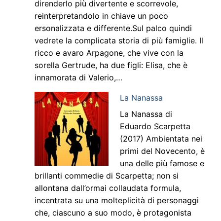
direnderlo più divertente e scorrevole,
reinterpretandolo in chiave un poco
ersonalizzata e differente.Sul palco quindi
vedrete la complicata storia di più famiglie. Il
ricco e avaro Arpagone, che vive con la
sorella Gertrude, ha due figli: Elisa, che è
innamorata di Valerio,…
La Nanassa
La Nanassa di
Eduardo Scarpetta
(2017) Ambientata nei
primi del Novecento, è
una delle più famose e
brillanti commedie di Scarpetta; non si
allontana dall’ormai collaudata formula,
incentrata su una molteplicità di personaggi
che, ciascuno a suo modo, è protagonista