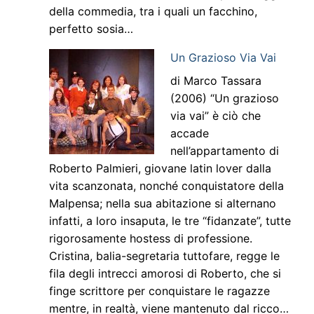
della commedia, tra i quali un facchino,
perfetto sosia…
Un Grazioso Via Vai
di Marco Tassara
(2006) “Un grazioso
via vai” è ciò che
accade
nell’appartamento di
Roberto Palmieri, giovane latin lover dalla
vita scanzonata, nonché conquistatore della
Malpensa; nella sua abitazione si alternano
infatti, a loro insaputa, le tre “fidanzate”, tutte
rigorosamente hostess di professione.
Cristina, balia-segretaria tuttofare, regge le
fila degli intrecci amorosi di Roberto, che si
finge scrittore per conquistare le ragazze
mentre, in realtà, viene mantenuto dal ricco…