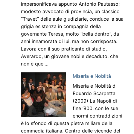
impersonificava appunto Antonio Pautasso:
modesto avvocato di provincia, un classico
“Travet” delle aule giudiziarie, conduce la sua
grigia esistenza in compagnia della
governante Teresa, molto “bella dentro”, da
anni innamorata di lui, ma non corrisposta.
Lavora con il suo praticante di studio,
Averardo, un giovane nobile decaduto, che
non è quel…
Miseria e Nobiltà
Miseria e Nobiltà di
Eduardo Scarpetta
(2009) La Napoli di
fine ‘800, con le sue
enormi contraddizioni
è lo sfondo di questa pietra miliare della
commedia italiana. Centro delle vicende del