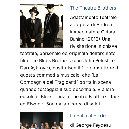
The Theatre Brothers
Adattamento teatrale
ad opera di Andrea
Immacolato e Chiara
Bunino (2013) Una
rivisitazione in chiave
teatrale, personale ed originale dell’arcinoto
film The Blues Brothers (con John Belushi e
Dan Aykroyd), costituisce il filo conduttore di
questa commedia musicale, che “La
Compagnia dei Tragicanti” porta in scena
quando festeggia il suo decennale. E allora
eccoli lì i Blues… anzi i Theatre Brothers: Jack
ed Elwood. Sono alla ricerca di soldi…
La Palla al Piede
di George Feydeau