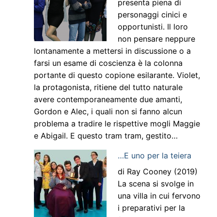
presenta piena di
personaggi cinici e
opportunisti. Il loro
non pensare neppure
lontanamente a mettersi in discussione o a
farsi un esame di coscienza è la colonna
portante di questo copione esilarante. Violet,
la protagonista, ritiene del tutto naturale
avere contemporaneamente due amanti,
Gordon e Alec, i quali non si fanno alcun
problema a tradire le rispettive mogli Maggie
e Abigail. E questo tram tram, gestito…
…E uno per la teiera
di Ray Cooney (2019)
La scena si svolge in
una villa in cui fervono
i preparativi per la