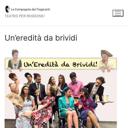
Vai
al
TEATRO PER PASSIONE!
contenuto
Un’eredità da brividi