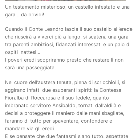
Un testamento misterioso, un castello infestato e una
gara… da brividi!
Quando il Conte Leandro lascia il suo castello all’erede
che riuscirà a viverci più a lungo, si scatena una gara
tra parenti ambiziosi, fidanzati interessati e un paio di
ospiti inattesi…
I poveri eredi scopriranno presto che restare lì non
sarà una passeggiata.
Nel cuore dell’austera tenuta, piena di scricchiolii, si
aggirano infatti due esuberanti spiriti: la Contessa
Fioralba di Roccarosa e il suo fedele, quanto
imbranato servitore Ansibaldo, tornati dall’aldilà e
decisi a proteggere il maniero dalle mani sbagliate,
faranno di tutto per spaventare, confondere e
mandare via gli eredi.
E se pensate che due fantasmi siano tutto, aspettate