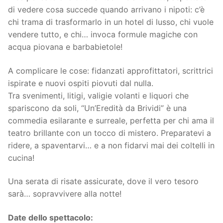
di vedere cosa succede quando arrivano i nipoti: c’è
chi trama di trasformarlo in un hotel di lusso, chi vuole
vendere tutto, e chi… invoca formule magiche con
acqua piovana e barbabietole!
A complicare le cose: fidanzati approfittatori, scrittrici
ispirate e nuovi ospiti piovuti dal nulla.
Tra svenimenti, litigi, valigie volanti e liquori che
spariscono da soli, “Un’Eredità da Brividi” è una
commedia esilarante e surreale, perfetta per chi ama il
teatro brillante con un tocco di mistero. Preparatevi a
ridere, a spaventarvi… e a non fidarvi mai dei coltelli in
cucina!
Una serata di risate assicurate, dove il vero tesoro
sarà… sopravvivere alla notte!
Date dello spettacolo: