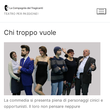
Vai
al
TEATRO PER PASSIONE!
contenuto
Chi troppo vuole
La commedia si presenta piena di personaggi cinici e
opportunisti. Il loro non pensare neppure