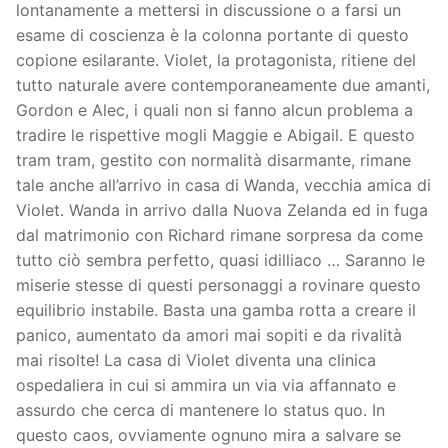
lontanamente a mettersi in discussione o a farsi un
esame di coscienza è la colonna portante di questo
copione esilarante. Violet, la protagonista, ritiene del
tutto naturale avere contemporaneamente due amanti,
Gordon e Alec, i quali non si fanno alcun problema a
tradire le rispettive mogli Maggie e Abigail. E questo
tram tram, gestito con normalità disarmante, rimane
tale anche all’arrivo in casa di Wanda, vecchia amica di
Violet. Wanda in arrivo dalla Nuova Zelanda ed in fuga
dal matrimonio con Richard rimane sorpresa da come
tutto ciò sembra perfetto, quasi idilliaco … Saranno le
miserie stesse di questi personaggi a rovinare questo
equilibrio instabile. Basta una gamba rotta a creare il
panico, aumentato da amori mai sopiti e da rivalità
mai risolte! La casa di Violet diventa una clinica
ospedaliera in cui si ammira un via via affannato e
assurdo che cerca di mantenere lo status quo. In
questo caos, ovviamente ognuno mira a salvare se