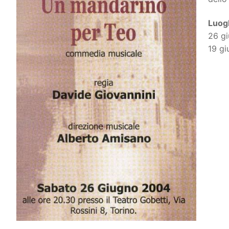
Luogh
26 gi
19 gi