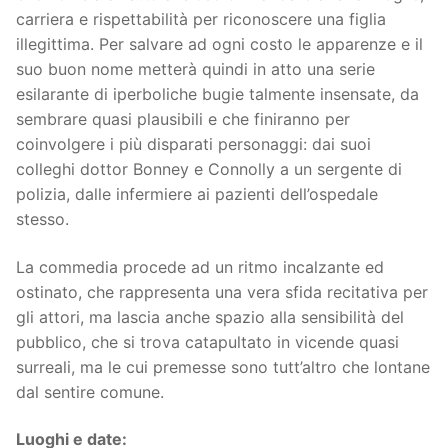
carriera e rispettabilità per riconoscere una figlia
illegittima. Per salvare ad ogni costo le apparenze e il
suo buon nome metterà quindi in atto una serie
esilarante di iperboliche bugie talmente insensate, da
sembrare quasi plausibili e che finiranno per
coinvolgere i più disparati personaggi: dai suoi
colleghi dottor Bonney e Connolly a un sergente di
polizia, dalle infermiere ai pazienti dell’ospedale
stesso.
La commedia procede ad un ritmo incalzante ed
ostinato, che rappresenta una vera sfida recitativa per
gli attori, ma lascia anche spazio alla sensibilità del
pubblico, che si trova catapultato in vicende quasi
surreali, ma le cui premesse sono tutt’altro che lontane
dal sentire comune.
Luoghi e date: