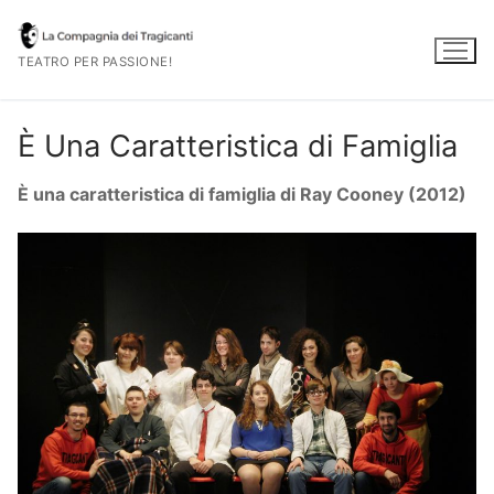
Vai
al
TEATRO PER PASSIONE!
contenuto
È Una Caratteristica di Famiglia
È una caratteristica di famiglia di Ray Cooney (2012)