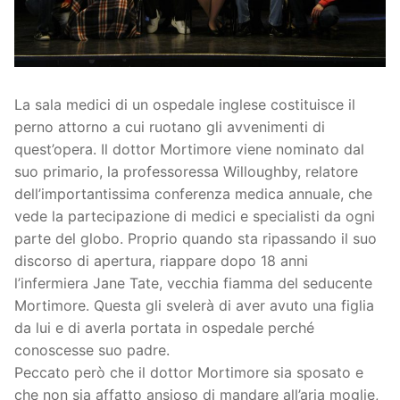
La sala medici di un ospedale inglese costituisce il
perno attorno a cui ruotano gli avvenimenti di
quest’opera. Il dottor Mortimore viene nominato dal
suo primario, la professoressa Willoughby, relatore
dell’importantissima conferenza medica annuale, che
vede la partecipazione di medici e specialisti da ogni
parte del globo. Proprio quando sta ripassando il suo
discorso di apertura, riappare dopo 18 anni
l’infermiera Jane Tate, vecchia fiamma del seducente
Mortimore. Questa gli svelerà di aver avuto una figlia
da lui e di averla portata in ospedale perché
conoscesse suo padre.
Peccato però che il dottor Mortimore sia sposato e
che non sia affatto ansioso di mandare all’aria moglie,